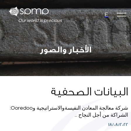
E
Our world is precious
الأخبار والصور
البيانات الصحفية
شركة معالجة المعادن النفيسةوالاستراتيجية وOoredoo:
الشراكة من أجل النجاح ...
18/08/2022